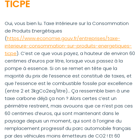
TICPE
Oui, vous bien lu. Taxe Intérieure sur la Consommation
de Produits Energétiques
(
https://www.economie.gouv.fr/entreprises/taxe-
interieure-consommation-sur-produits-energetiques-
ticpe
). C’est ce que vous payez, a hauteur de environ 60
centimes d’euros par litre, lorsque vous passez à la
pompe à essence. Si on se remet en tête que la
majorité du prix de l’essence est constitué de taxes, et
que l’essence est le combustible fossile par excellence
(entre 2 et 3kgCo2eq/litre)… Ça ressemble bien à une
taxe carbone déjà ça non ? Alors certes c’est un
périmètre restreint, mais avouons que ce n’est pas ces
60 centimes d’euros, qui sont maintenant dans le
paysage depuis un moment, qui sont à l’origine du
remplacement progressif du parc automobile français
par des véhicules moins émetteurs de CO2 ! Et 60