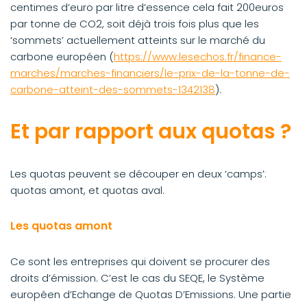
centimes d’euro par litre d’essence cela fait 200euros
par tonne de CO2, soit déjà trois fois plus que les
‘sommets’ actuellement atteints sur le marché du
carbone européen (
https://www.lesechos.fr/finance-
marches/marches-financiers/le-prix-de-la-tonne-de-
carbone-atteint-des-sommets-1342138
).
Et par rapport aux quotas ?
Les quotas peuvent se découper en deux ‘camps’:
quotas amont, et quotas aval.
Les quotas amont
Ce sont les entreprises qui doivent se procurer des
droits d’émission. C’est le cas du SEQE, le Système
européen d’Echange de Quotas D’Emissions. Une partie