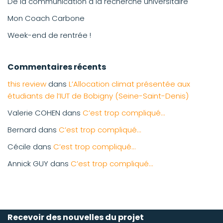
De la communication à la recherche universitaire
Mon Coach Carbone
Week-end de rentrée !
Commentaires récents
this review
dans
L’Allocation climat présentée aux
étudiants de l’IUT de Bobigny (Seine-Saint-Denis)
Valerie COHEN
dans
C’est trop compliqué…
Bernard
dans
C’est trop compliqué…
Cécile
dans
C’est trop compliqué…
Annick GUY
dans
C’est trop compliqué…
Recevoir des nouvelles du projet