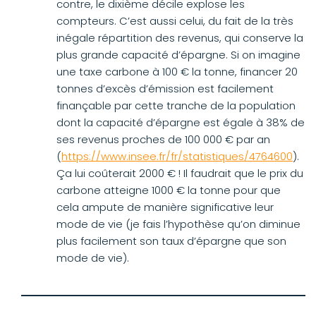
contre, le dixième décile explose les
compteurs. C’est aussi celui, du fait de la très
inégale répartition des revenus, qui conserve la
plus grande capacité d’épargne. Si on imagine
une taxe carbone à 100 € la tonne, financer 20
tonnes d’excès d’émission est facilement
finançable par cette tranche de la population
dont la capacité d’épargne est égale à 38% de
ses revenus proches de 100 000 € par an
(
https://www.insee.fr/fr/statistiques/4764600
).
Ça lui coûterait 2000 € ! Il faudrait que le prix du
carbone atteigne 1000 € la tonne pour que
cela ampute de manière significative leur
mode de vie (je fais l’hypothèse qu’on diminue
plus facilement son taux d’épargne que son
mode de vie).