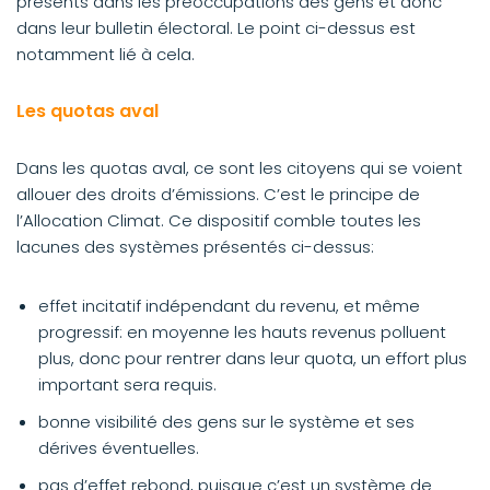
présents dans les préoccupations des gens et donc
dans leur bulletin électoral. Le point ci-dessus est
notamment lié à cela.
Les quotas aval
Dans les quotas aval, ce sont les citoyens qui se voient
allouer des droits d’émissions. C’est le principe de
l’Allocation Climat. Ce dispositif comble toutes les
lacunes des systèmes présentés ci-dessus:
effet incitatif indépendant du revenu, et même
progressif: en moyenne les hauts revenus polluent
plus, donc pour rentrer dans leur quota, un effort plus
important sera requis.
bonne visibilité des gens sur le système et ses
dérives éventuelles.
pas d’effet rebond, puisque c’est un système de