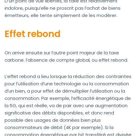
D’un point de vue libertés, la taxe est relativement
indolore, puisqu’elle ne proscrit pas l’achat de biens
émetteurs, elle tente simplement de les modérer.
Effet rebond
On arrive ensuite sur l’autre point majeur de la taxe
carbone: l’absence de compte global, ou effet rebond.
L’effet rebond a lieu lorsque la réduction des contraintes
pour l’utilisation d’une technologie ou la consommation
d’un bien, a pour effet de démultiplier l’utilisation ou la
consommation. Par exemple, l’efficacité énergétique de
la 5G, qui est réelle, va de pair avec une augmentation
significative des débits disponibles, et donc rend
possible des usages de données bien plus
consommateurs de débit (4K par exemple). Si la
consommation énergétique par bit transféré est divisée