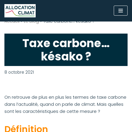
Aller
Accueil
>
Le Blog
>
Taxe carbone… késako ?
au
contenu
Taxe carbone…
késako ?
8 octobre 2021
On retrouve de plus en plus les termes de taxe carbone
dans l’actualité, quand on parle de climat. Mais quelles
sont les caractéristiques de cette mesure ?
Définition