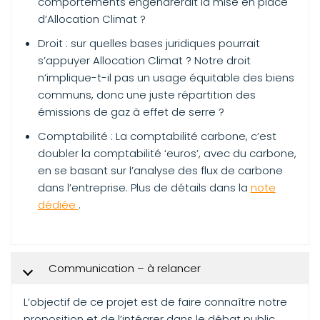
comportements engendrerait la mise en place
d’Allocation Climat ?
Droit : sur quelles bases juridiques pourrait
s’appuyer Allocation Climat ? Notre droit
n’implique-t-il pas un usage équitable des biens
communs, donc une juste répartition des
émissions de gaz à effet de serre ?
Comptabilité : La comptabilité carbone, c’est
doubler la comptabilité ‘euros’, avec du carbone,
en se basant sur l’analyse des flux de carbone
dans l’entreprise. Plus de détails dans la
note
dédiée
.
Communication – à relancer
L’objectif de ce projet est de faire connaître notre
proposition et de l’intégrer dans le débat public.